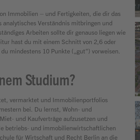
n Immobilien – und Fertigkeiten, die dir das
es analytisches Verständnis mitbringen und
ändiges Arbeiten sollte dir genauso liegen wie
tur hast du mit einem Schnitt von 2,6 oder
 du mindestens 10 Punkte („gut“) vorweisen.
einem Studium?
et, vermarktet und Immobilienportfolios
emestern bei. Du lernst, Wohn- und
Miet- und Kaufverträge aufzusetzen und
le betriebs- und immobilienwirtschaftlichen
ule für Wirtschaft und Recht Berlin an die