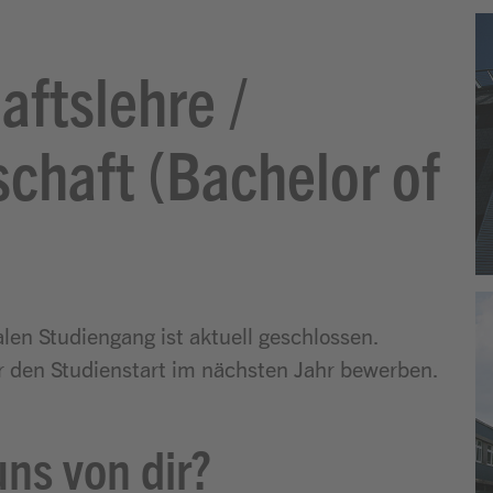
aftslehre /
chaft (Bachelor of
en Studiengang ist aktuell geschlossen.
r den Studienstart im nächsten Jahr bewerben.
ns von dir?