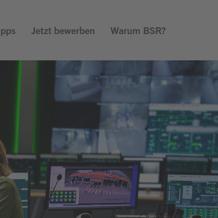
ipps
Jetzt bewerben
Warum BSR?