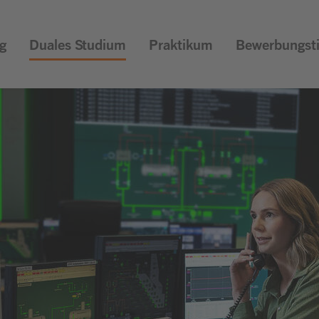
g
Duales Studium
Praktikum
Bewerbungst