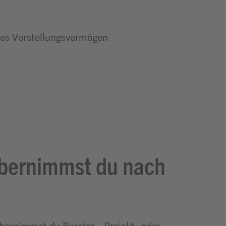
es Vorstellungsvermögen
bernimmst du nach
bernimmst du Berater-, Projekt- oder