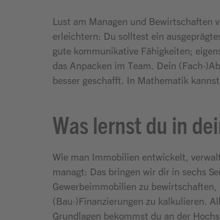
Lust am Managen und Bewirtschaften vo
erleichtern: Du solltest ein ausgeprägt
gute kommunikative Fähigkeiten; eigenst
das Anpacken im Team. Dein (Fach-)Abi
besser geschafft. In Mathematik kannst
Was lernst du in d
Wie man Immobilien entwickelt, verwalt
managt: Das bringen wir dir in sechs S
Gewerbeimmobilien zu bewirtschaften, 
(Bau-)Finanzierungen zu kalkulieren. Al
Grundlagen bekommst du an der Hochsch