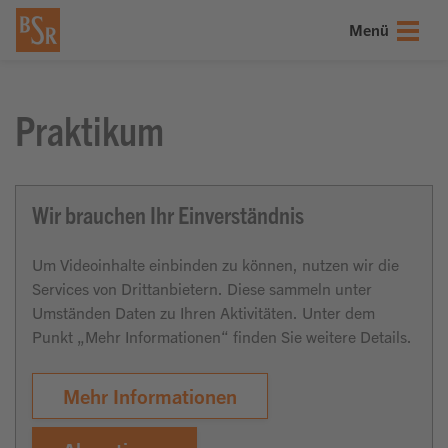
onsmenü springen
nhalt springen
ter springen
Menü
Praktikum
Wir brauchen Ihr Einverständnis
Um Videoinhalte einbinden zu können, nutzen wir die
Services von Drittanbietern. Diese sammeln unter
Umständen Daten zu Ihren Aktivitäten. Unter dem
Punkt „Mehr Informationen“ finden Sie weitere Details.
Mehr Informationen